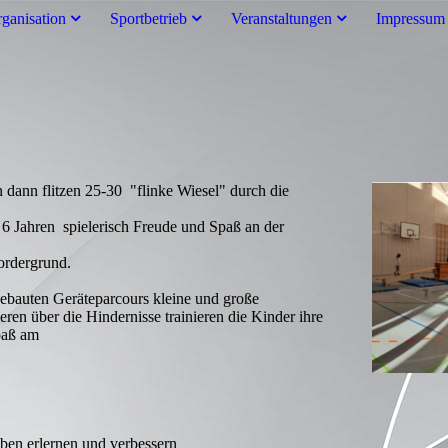
rganisation
Sportbetrieb
Veranstaltungen
Impressum
dann flitzen 25-30 "flinke Wiesel" durch die
- 6 Jahren spielerisch Freude und Spaß an der
ordergrund.
bauten Geräteparcours kleine und große
ren über die Hindernisse trainieren die Kinder ihre
paß am
ben erlernen und verbessern