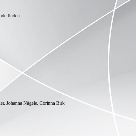
nde finden
er, Johanna Nägele, Corinna Birk